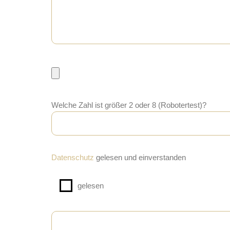
Welche Zahl ist größer 2 oder 8 (Robotertest)?
Datenschutz
gelesen und einverstanden
gelesen
Bitte lasse dieses Feld leer.