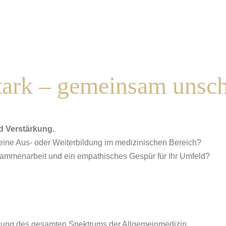
stark – gemeinsam unsc
d Verstärkung.
eine Aus- oder Weiterbildung im medizinischen Bereich?
sammenarbeit und ein empathisches Gespür für Ihr Umfeld?
ckung des gesamten Spektrums der Allgemeinmedizin