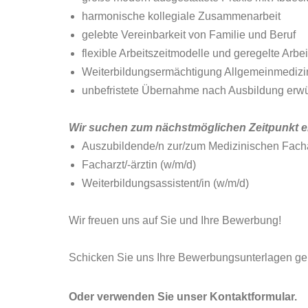
harmonische kollegiale Zusammenarbeit
gelebte Vereinbarkeit von Familie und Beruf
flexible Arbeitszeitmodelle und geregelte Arbei
Weiterbildungsermächtigung Allgemeinmedizi
unbefristete Übernahme nach Ausbildung erw
Wir suchen zum nächstmöglichen Zeitpunkt e
Auszubildende/n zur/zum Medizinischen Facha
Facharzt/-ärztin (w/m/d)
Weiterbildungsassistent/in (w/m/d)
Wir freuen uns auf Sie und Ihre Bewerbung!
Schicken Sie uns Ihre Bewerbungsunterlagen ger
Oder verwenden Sie unser Kontaktformular.