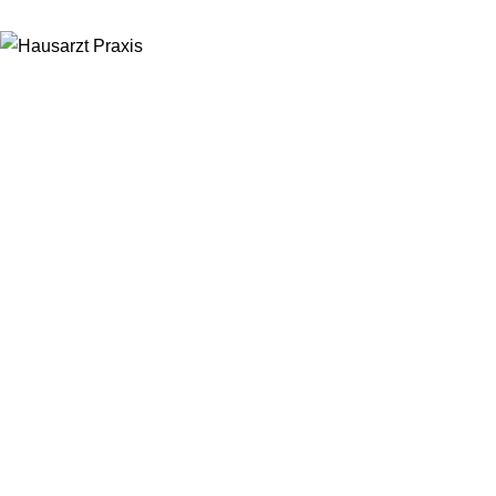
Zum
Inhalt
springen
Hausarzt
Praxis