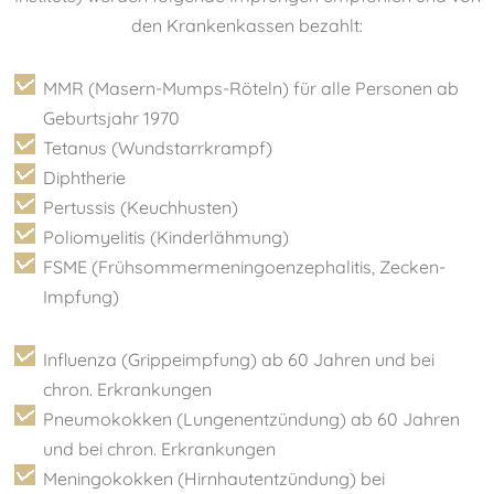
den Krankenkassen bezahlt:
MMR (Masern-Mumps-Röteln) für alle Personen ab
Geburtsjahr 1970
Tetanus (Wundstarrkrampf)
Diphtherie
Pertussis (Keuchhusten)
Poliomyelitis (Kinderlähmung)
FSME (Frühsommermeningoenzephalitis, Zecken-
Impfung)
Influenza (Grippeimpfung) ab 60 Jahren und bei
chron. Erkrankungen
Pneumokokken (Lungenentzündung) ab 60 Jahren
und bei chron. Erkrankungen
Meningokokken (Hirnhautentzündung) bei